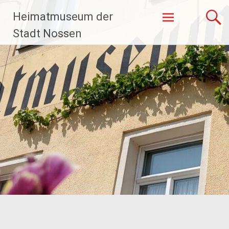
Zum
Heimatmuseum der
Inhalt
springen
Stadt Nossen