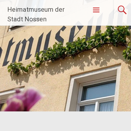
Zum
Heimatmuseum der
Inhalt
springen
Stadt Nossen