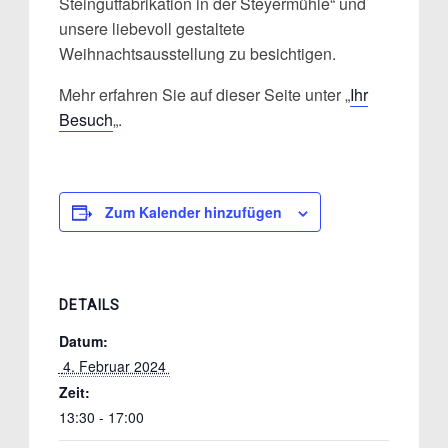
Steingutfabrikation in der Steyermühle“ und
unsere liebevoll gestaltete
Weihnachtsausstellung zu besichtigen.
Mehr erfahren Sie auf dieser Seite unter „
Ihr
Besuch
„.
Zum Kalender hinzufügen
DETAILS
Datum:
 4. Februar 2024 
Zeit:
13:30 - 17:00