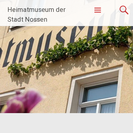
Zum
Heimatmuseum der
Inhalt
springen
Stadt Nossen