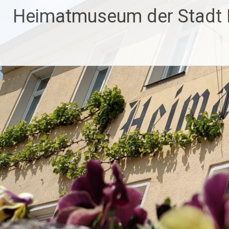
Zum
Heimatmuseum der Stadt
Inhalt
springen