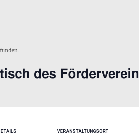
efunden.
tisch des Förderverei
DETAILS
VERANSTALTUNGSORT