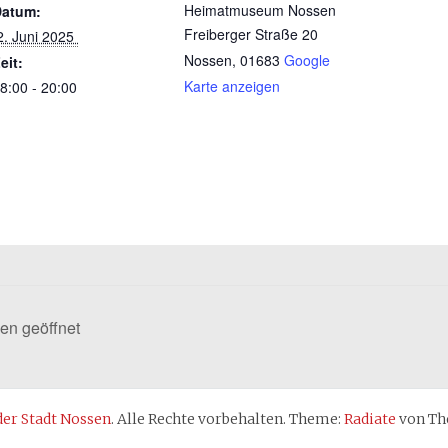
Heimatmuseum Nossen
Datum:
Freiberger Straße 20
 2. Juni 2025 
Nossen
,
01683
Google
eit:
Karte anzeigen
8:00 - 20:00
n geöffnet
r Stadt Nossen
. Alle Rechte vorbehalten. Theme:
Radiate
von The