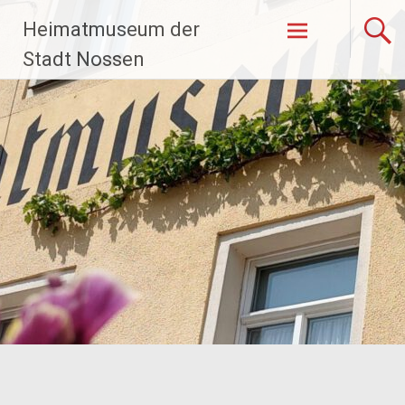
Zum
Heimatmuseum der
Inhalt
springen
Stadt Nossen