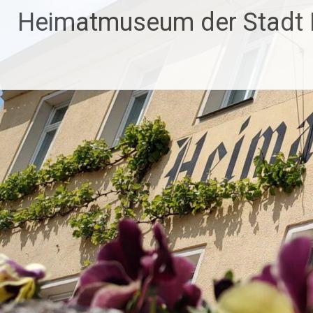
Zum
Heimatmuseum der Stadt
Inhalt
springen