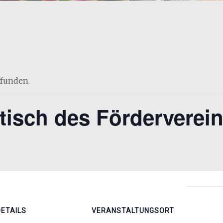
efunden.
tisch des Förderverei
DETAILS
VERANSTALTUNGSORT