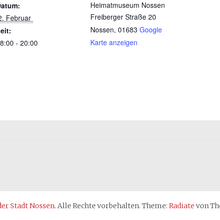
Heimatmuseum Nossen
Datum:
Freiberger Straße 20
 2. Februar 
Nossen
,
01683
Google
eit:
Karte anzeigen
8:00 - 20:00
r Stadt Nossen
. Alle Rechte vorbehalten. Theme:
Radiate
von The