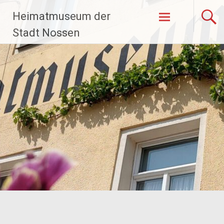
Zum
Heimatmuseum der
Inhalt
springen
Stadt Nossen