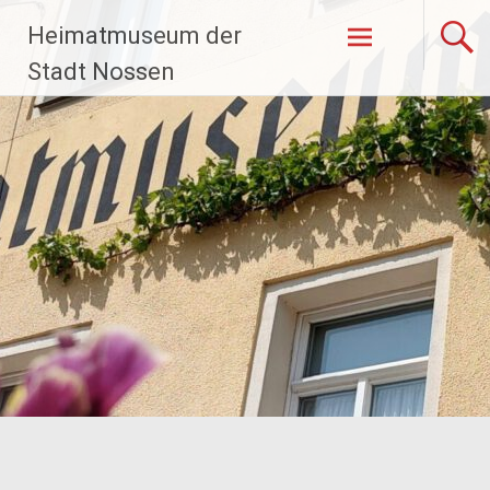
Zum
Heimatmuseum der
Inhalt
springen
Stadt Nossen