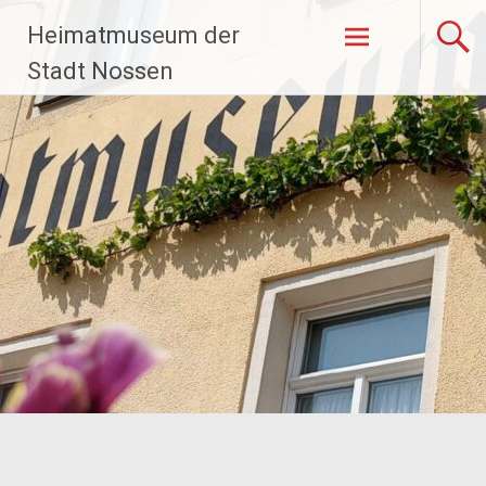
Zum
Heimatmuseum der
Inhalt
springen
Stadt Nossen