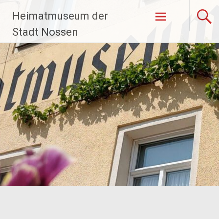
Zum
Heimatmuseum der
Inhalt
springen
Stadt Nossen