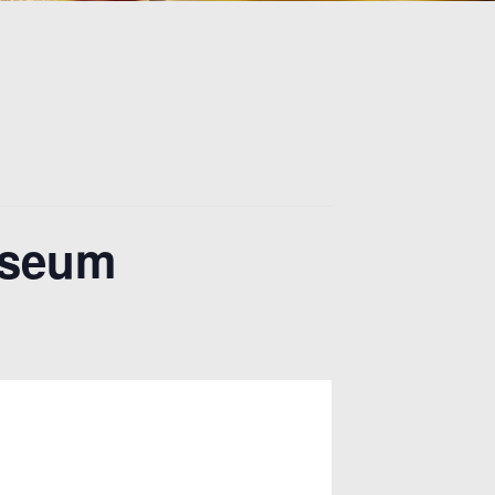
useum