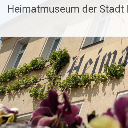
Zum
Heimatmuseum der Stadt
Inhalt
springen