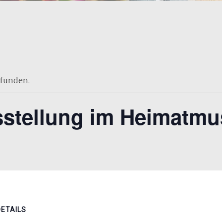
efunden.
stellung im Heimatm
DETAILS