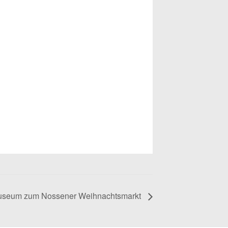
museum zum Nossener Weihnachtsmarkt