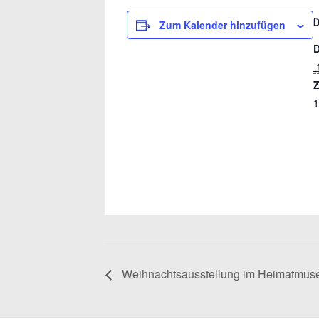
Zum Kalender hinzufügen
Z
1
Weihnachtsausstellung im Heimatmu