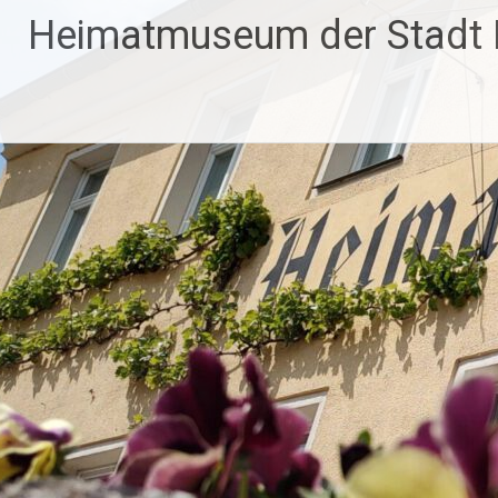
Zum
Heimatmuseum der Stadt
Inhalt
springen