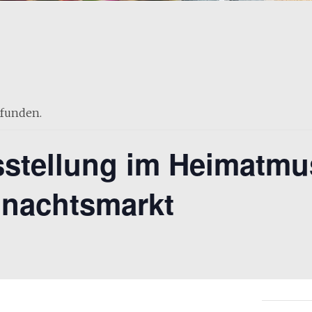
efunden.
sstellung im Heimatm
nachtsmarkt