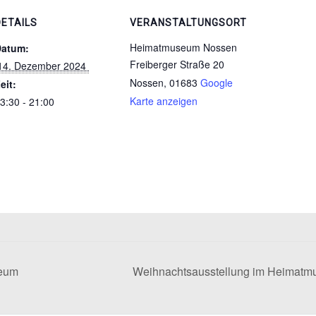
DETAILS
VERANSTALTUNGSORT
Heimatmuseum Nossen
Datum:
Freiberger Straße 20
 14. Dezember 2024 
Nossen
,
01683
Google
eit:
Karte anzeigen
3:30 - 21:00
seum
Weihnachtsausstellung im Heimat