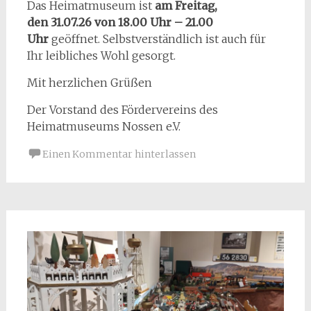
Das Heimatmuseum ist
am
Freitag,
den
31
.0
7
.
26
von 18.00 Uhr – 21.00
Uhr
geöffnet. Selbstverständlich ist auch für
Ihr leibliches Wohl gesorgt.
Mit herzlichen Grüßen
Der Vorstand des Fördervereins des
Heimatmuseums Nossen e.V.
Einen Kommentar hinterlassen