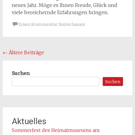
neues Jahr. Möge es Ihnen Freude, Glück und
viele bereichernde Erfahrungen bringen.
Einen Kommentar hinterlassen
Beitragsnavigation
←
Ältere Beiträge
Suchen
Suchen
Aktuelles
Sommerfest des Heimatmuseums am