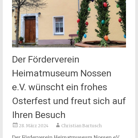
Der Förderverein
Heimatmuseum Nossen
e.V. wünscht ein frohes
Osterfest und freut sich auf
Ihren Besuch
28. März 2024
Christian Bartusch
Der Förderverein Heimatmuseum Nossen e.V.