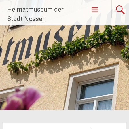
Zum
Heimatmuseum der
Inhalt
springen
Stadt Nossen