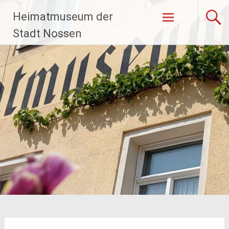
Zum
Heimatmuseum der
Inhalt
springen
Stadt Nossen