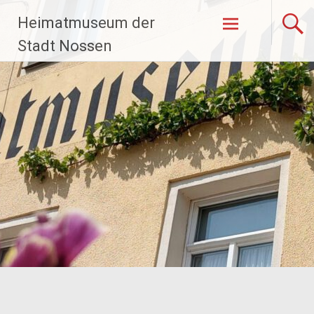
Zum
Heimatmuseum der
Inhalt
springen
Stadt Nossen