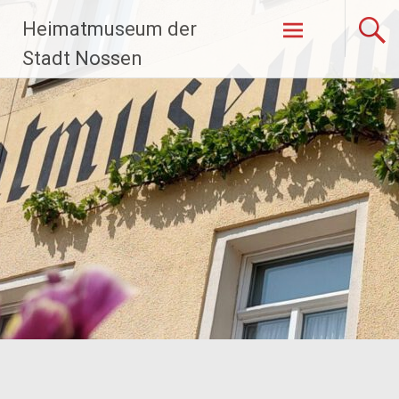
Zum
Heimatmuseum der
Inhalt
springen
Stadt Nossen