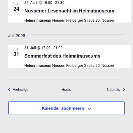
24. April @ 19:00
-
21:30
FR.
24
Nossener Lesenacht im Heimatmuseum
Heimatmuseum Nossen
Freiberger Straße 20, Nossen
Juli 2026
31. Juli @ 17:00
-
21:00
FR.
31
Sommerfest des Heimatmuseums
Heimatmuseum Nossen
Freiberger Straße 20, Nossen
Veranstaltungen
Veranst
Vorherige
Heute
Nächste
Kalender abonnieren