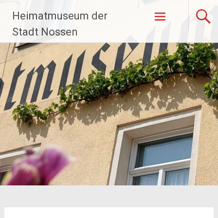
Zum
Heimatmuseum der
Inhalt
springen
Stadt Nossen